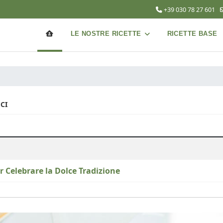
+39 030 78 27 601
LE NOSTRE RICETTE
RICETTE BASE
CI
 Celebrare la Dolce Tradizione