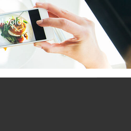
l volo!