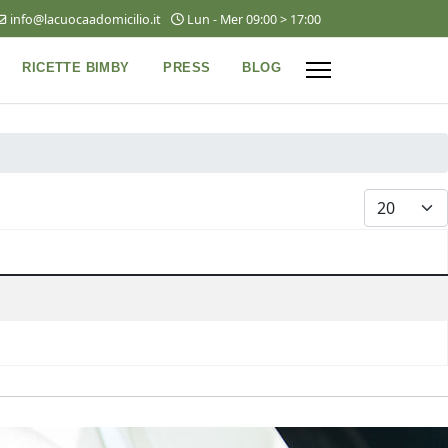
info@lacuocaadomicilio.it
Lun - Mer 09:00 > 17:00
RICETTE BIMBY
PRESS
BLOG
VISUALIZZA