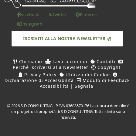
Facebook
Twitter
Pinterest
Instagram
ISCRIVITI ALLA NOSTRA NEWSLETTER
Chi siamo
Lavora con noi
Contatti
Perché iscriversi alla Newsletter
Copyright
Privacy Policy
Utilizzo dei Cookie
Dichiarazione di Accessibilità
Modulo di Feedback
Accessibilità | Segnala
© 2026 S-D CONSULTING - P. IVA 03608570176 La cuoca a domicilio è
un progetto di proprietà di S-D CONSULTING. Tutti i diritti sono
riservati.