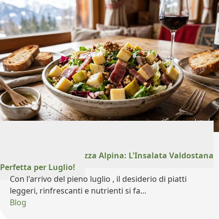
21 Luglio 2026
Un Tuffo di Freschezza Alpina: L'Insalata Valdostana
Perfetta per Luglio!
Con l'arrivo del pieno luglio , il desiderio di piatti
leggeri, rinfrescanti e nutrienti si fa...
Blog