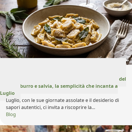
23 Luglio 2026
Un tuffo nella tradizione piemontese: Agnolotti del
Plin con burro e salvia, la semplicità che incanta a
Luglio
Luglio, con le sue giornate assolate e il desiderio di
sapori autentici, ci invita a riscoprire la...
Blog