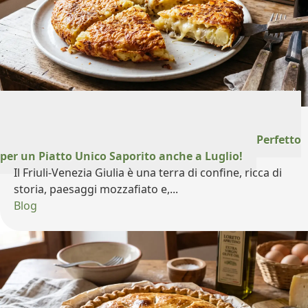
30 Luglio 2026
Frico con Patate: Il Cuore Gustoso del Friuli, Perfetto
per un Piatto Unico Saporito anche a Luglio!
Il Friuli-Venezia Giulia è una terra di confine, ricca di
storia, paesaggi mozzafiato e,...
Blog