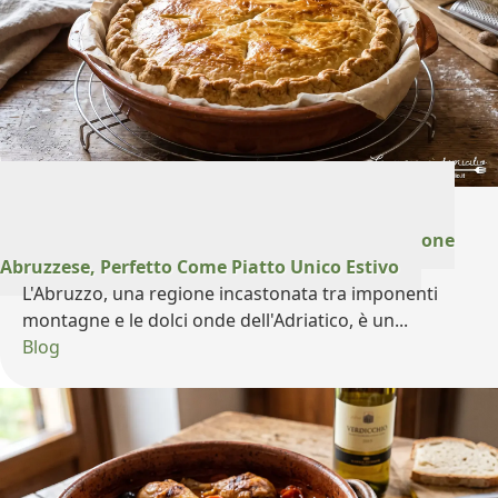
29 Luglio 2026
Il Fiadone Abruzzese Salato: Sapore di Tradizione
Abruzzese, Perfetto Come Piatto Unico Estivo
L'Abruzzo, una regione incastonata tra imponenti
montagne e le dolci onde dell'Adriatico, è un...
Blog