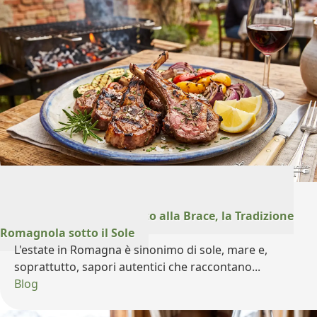
22 Luglio 2026
Sapore d'Estate: Castrato alla Brace, la Tradizione
Romagnola sotto il Sole
L'estate in Romagna è sinonimo di sole, mare e,
soprattutto, sapori autentici che raccontano...
Blog