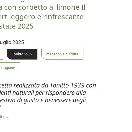
a con sorbetto al limone Il
rt leggero e rinfrescante
estate 2025
uglio 2025
Tonitto 1939
macedonia di frutta
i stagione
cetta realizzata da Tonitto 1939 con
ienti naturali per rispondere alla
 estiva di gusto e benessere degli
i
to …