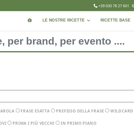
+39 030 78 27 601
LE NOSTRE RICETTE
RICETTE BASE
PAROLA
FRASE ESATTA
PREFISSO DELLA FRASE
WILDCARD
OVI
PRIMA I PIÙ VECCHI
IN PRIMO PIANO