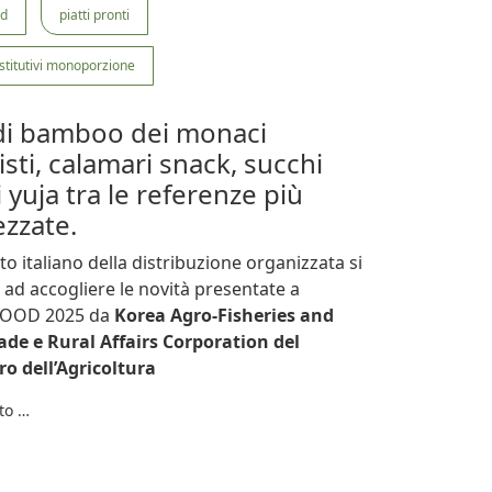
od
piatti pronti
ostitutivi monoporzione
di bamboo dei monaci
sti, calamari snack, succhi
i yuja tra le referenze più
zzate.
to italiano della distribuzione organizzata si
ad accogliere le novità presentate a
OOD 2025 da
Korea Agro-Fisheries and
ade e Rural Affairs Corporation del
ro dell’Agricoltura
to …