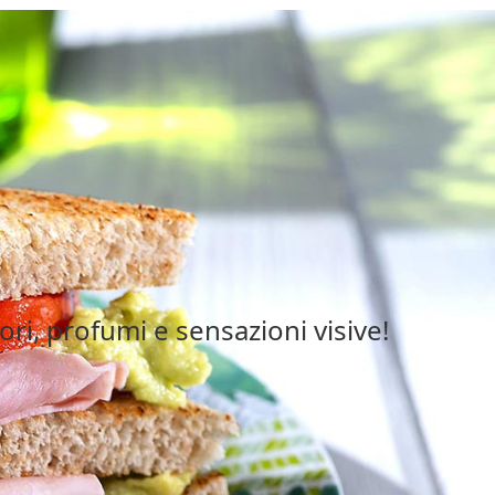
ri, profumi e sensazioni visive!