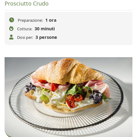
Prosciutto Crudo
1 ora
Preparazione:
30 minuti
Cottura:
3 persone
Dosi per: