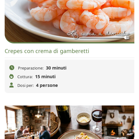
Crepes con crema di gamberetti
30 minuti
Preparazione:
15 minuti
Cottura:
4 persone
Dosi per: