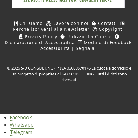
ISCRIVITI ALLA NOSTRA NEWSLETTER
Chi siamo
Lavora con noi
Contatti
Perché iscriversi alla Newsletter
Copyright
Privacy Policy
Utilizzo dei Cookie
Dichiarazione di Accessibilità
Modulo di Feedback
Accessibilità | Segnala
© 2026 S-D CONSULTING - P. IVA 03608570176 La cuoca a domicilio è
un progetto di proprietà di S-D CONSULTING. Tutti i diritti sono
riservati.
Facebook
Whatsapp
Telegram