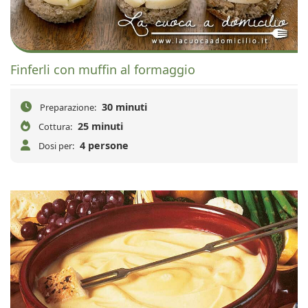
Finferli con muffin al formaggio
30 minuti
Preparazione:
25 minuti
Cottura:
4 persone
Dosi per: