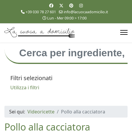
+39 030 78 27 601
info@lacuocaadomicilio.it
Lun - Mer 09:00 > 17:00
Filtri selezionati
Utilizza i filtri
Sei qui:
Videoricette
Pollo alla cacciatora
Pollo alla cacciatora