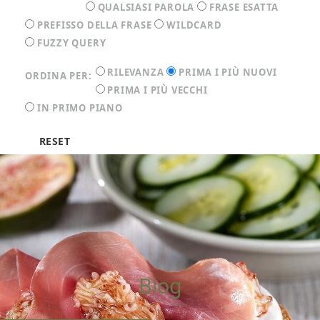
QUALSIASI PAROLA
FRASE ESATTA
PREFISSO DELLA FRASE
WILDCARD
FUZZY QUERY
RILEVANZA
PRIMA I PIÙ NUOVI
ORDINA PER:
PRIMA I PIÙ VECCHI
IN PRIMO PIANO
RESET
Filtri selezionati
Utilizza i filtri
Blog