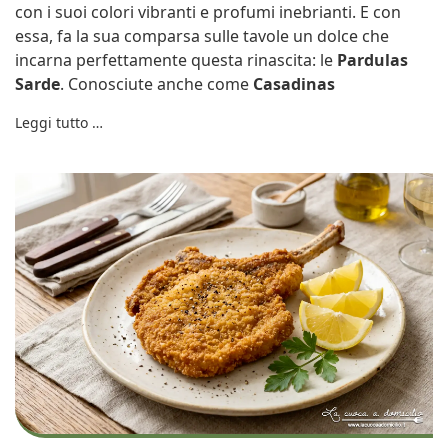
con i suoi colori vibranti e profumi inebrianti. E con
essa, fa la sua comparsa sulle tavole un dolce che
incarna perfettamente questa rinascita: le
Pardulas
Sarde
. Conosciute anche come
Casadinas
Leggi tutto …