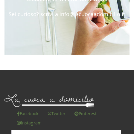
Sei curioso? scrivi a
info@lacuocaadomicilio.it
Facebook
Twitter
Pinterest
Instagram