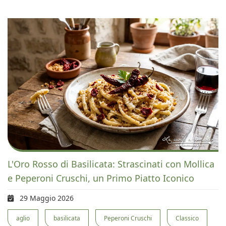
L'Oro Rosso di Basilicata: Strascinati con Mollica
e Peperoni Cruschi, un Primo Piatto Iconico
29 Maggio 2026
aglio
basilicata
Peperoni Cruschi
Classico