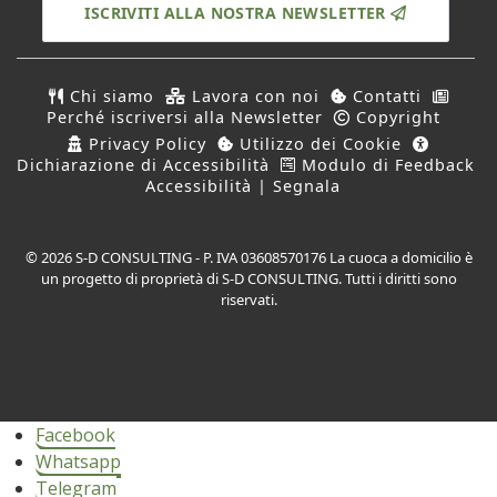
ISCRIVITI ALLA NOSTRA NEWSLETTER
Chi siamo
Lavora con noi
Contatti
Perché iscriversi alla Newsletter
Copyright
Privacy Policy
Utilizzo dei Cookie
Dichiarazione di Accessibilità
Modulo di Feedback
Accessibilità | Segnala
© 2026 S-D CONSULTING - P. IVA 03608570176 La cuoca a domicilio è
un progetto di proprietà di S-D CONSULTING. Tutti i diritti sono
riservati.
Facebook
Whatsapp
Telegram