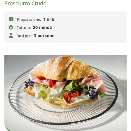
Prosciutto Crudo
1 ora
Preparazione:
30 minuti
Cottura:
3 persone
Dosi per: