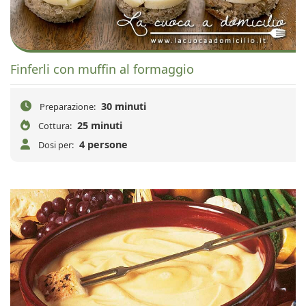
Finferli con muffin al formaggio
30 minuti
Preparazione:
25 minuti
Cottura:
4 persone
Dosi per: