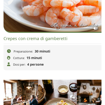
Crepes con crema di gamberetti
30 minuti
Preparazione:
15 minuti
Cottura:
4 persone
Dosi per: