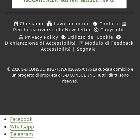
ISCRIVITI ALLA NOSTRA NEWSLETTER
Chi siamo
Lavora con noi
Contatti
Perché iscriversi alla Newsletter
Copyright
Privacy Policy
Utilizzo dei Cookie
Dichiarazione di Accessibilità
Modulo di Feedback
Accessibilità | Segnala
© 2026 S-D CONSULTING - P. IVA 03608570176 La cuoca a domicilio è
un progetto di proprietà di S-D CONSULTING. Tutti i diritti sono
riservati.
Facebook
Whatsapp
Telegram