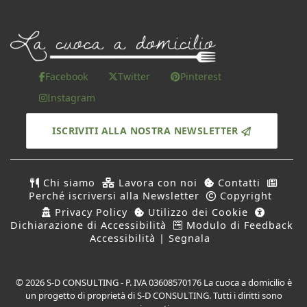
Facebook
Twitter
Pinterest
Instagram
ISCRIVITI ALLA NOSTRA NEWSLETTER
Chi siamo
Lavora con noi
Contatti
Perché iscriversi alla Newsletter
Copyright
Privacy Policy
Utilizzo dei Cookie
Dichiarazione di Accessibilità
Modulo di Feedback
Accessibilità | Segnala
© 2026 S-D CONSULTING - P. IVA 03608570176 La cuoca a domicilio è
un progetto di proprietà di S-D CONSULTING. Tutti i diritti sono