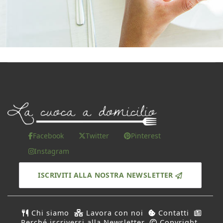
Facebook
Twitter
Pinterest
Instagram
ISCRIVITI ALLA NOSTRA NEWSLETTER
Chi siamo
Lavora con noi
Contatti
Perché iscriversi alla Newsletter
Copyright