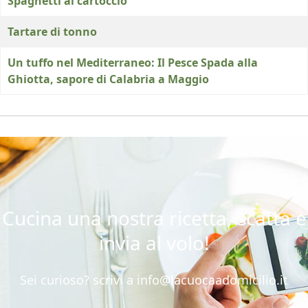
Spaghetti al cartoccio
Tartare di tonno
Un tuffo nel Mediterraneo: Il Pesce Spada alla
Ghiotta, sapore di Calabria a Maggio
Cucina una nostra ricetta, scatta e
invia al volo!
Sei curioso? scrivi a
info@lacuocaadomicilio.it