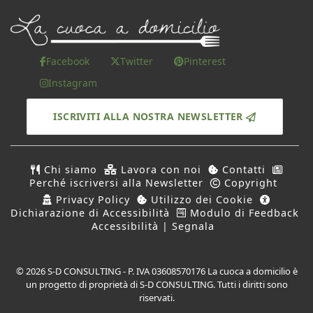
Facebook
Twitter
Pinterest
Instagram
ISCRIVITI ALLA NOSTRA NEWSLETTER
Chi siamo
Lavora con noi
Contatti
Perché iscriversi alla Newsletter
Copyright
Privacy Policy
Utilizzo dei Cookie
Dichiarazione di Accessibilità
Modulo di Feedback
Accessibilità | Segnala
© 2026 S-D CONSULTING - P. IVA 03608570176 La cuoca a domicilio è
un progetto di proprietà di S-D CONSULTING. Tutti i diritti sono
riservati.