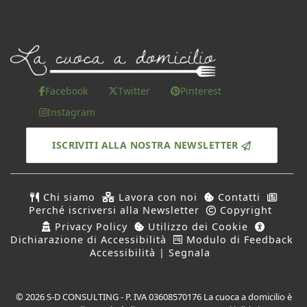
Facebook
Twitter
Pinterest
Instagram
ISCRIVITI ALLA NOSTRA NEWSLETTER
Chi siamo
Lavora con noi
Contatti
Perché iscriversi alla Newsletter
Copyright
Privacy Policy
Utilizzo dei Cookie
Dichiarazione di Accessibilità
Modulo di Feedback
Accessibilità | Segnala
© 2026 S-D CONSULTING - P. IVA 03608570176 La cuoca a domicilio è