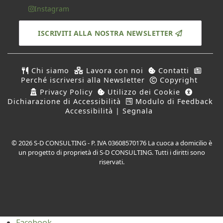
Instagram
ISCRIVITI ALLA NOSTRA NEWSLETTER
Chi siamo
Lavora con noi
Contatti
Perché iscriversi alla Newsletter
Copyright
Privacy Policy
Utilizzo dei Cookie
Dichiarazione di Accessibilità
Modulo di Feedback
Accessibilità | Segnala
© 2026 S-D CONSULTING - P. IVA 03608570176 La cuoca a domicilio è
un progetto di proprietà di S-D CONSULTING. Tutti i diritti sono
riservati.
Facebook