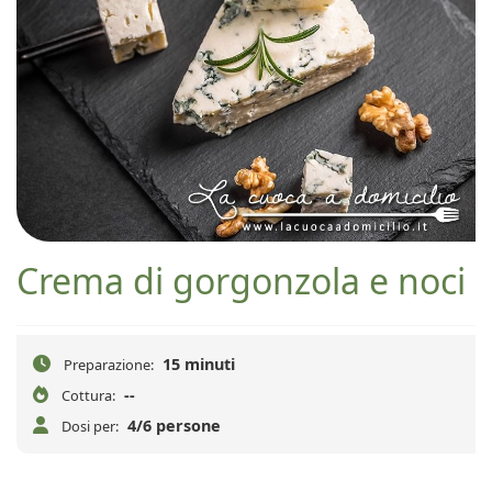
Crema di gorgonzola e noci
15 minuti
Preparazione:
--
Cottura:
4/6 persone
Dosi per: