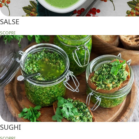
SALSE
SCOPRI
SUGHI
SCOPRI