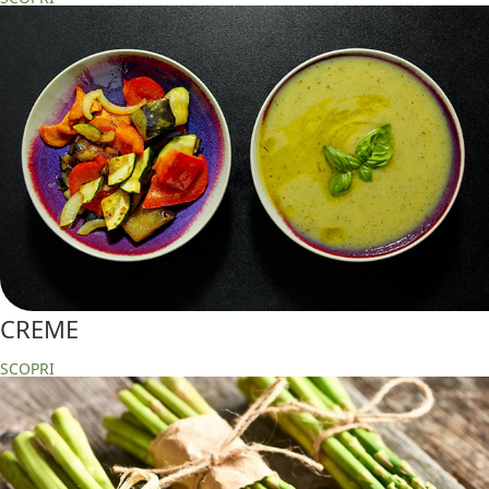
CREME
SCOPRI