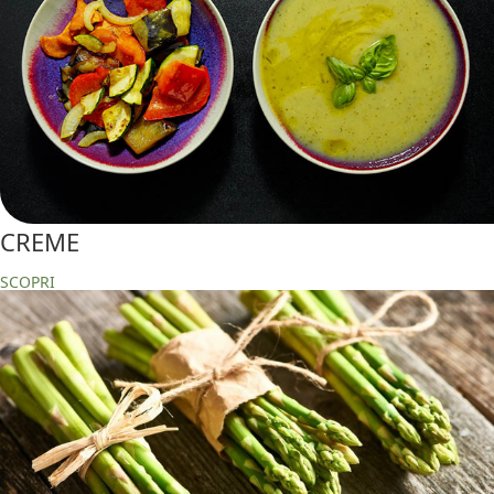
CREME
SCOPRI