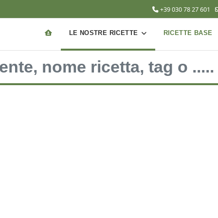
+39 030 78 27 601
LE NOSTRE RICETTE
RICETTE BASE