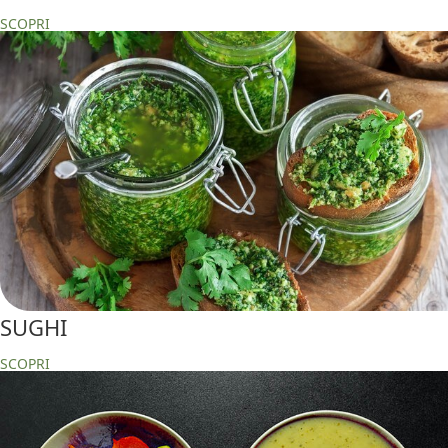
SCOPRI
SUGHI
SCOPRI