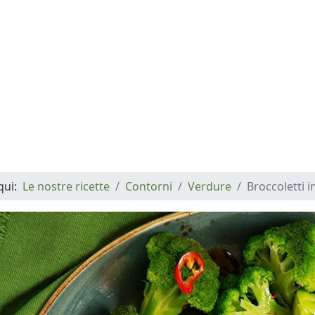
 qui:
Le nostre ricette
Contorni
Verdure
Broccoletti i