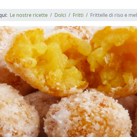
 qui:
Le nostre ricette
Dolci
Fritti
Frittelle di riso e me