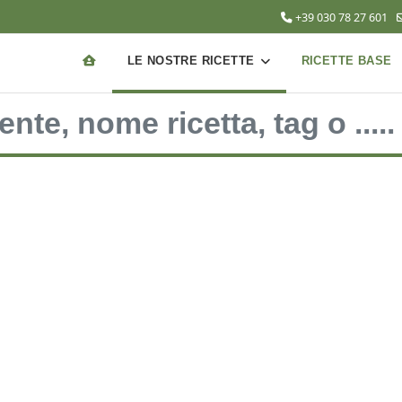
+39 030 78 27 601
LE NOSTRE RICETTE
RICETTE BASE