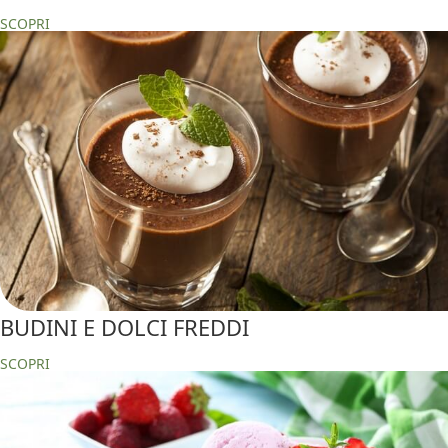
SCOPRI
BUDINI E DOLCI FREDDI
SCOPRI