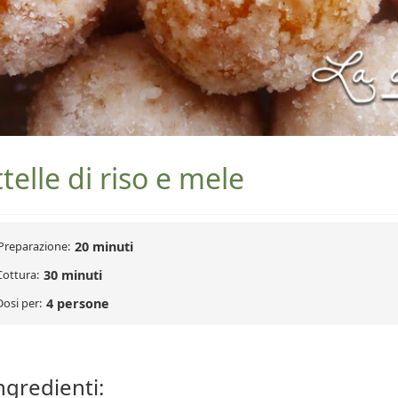
ttelle di riso e mele
Preparazione:
20 minuti
Cottura:
30 minuti
Dosi per:
4 persone
ngredienti: