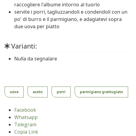
raccogliere l'albume intorno al tuorlo
servite i porri, tagliuzzandoli e condendoli con un
po' di burro e il parmigiano, e adagiatevi sopra
due uova per piatto
Varianti:
Nulla da segnalare
uova
aceto
porri
parmigiano grattugiato
Facebook
Whatsapp
Telegram
Copia Link