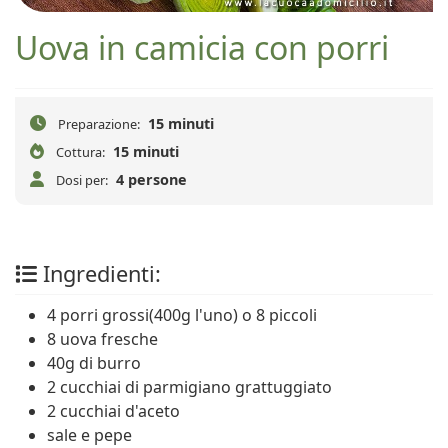
Uova in camicia con porri
15 minuti
Preparazione:
15 minuti
Cottura:
4 persone
Dosi per:
Ingredienti:
4 porri grossi(400g l'uno) o 8 piccoli
8 uova fresche
40g di burro
2 cucchiai di parmigiano grattuggiato
2 cucchiai d'aceto
sale e pepe