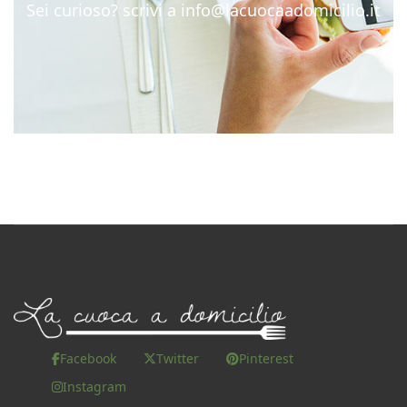
Sei curioso? scrivi a
info@lacuocaadomicilio.it
Facebook
Twitter
Pinterest
Instagram