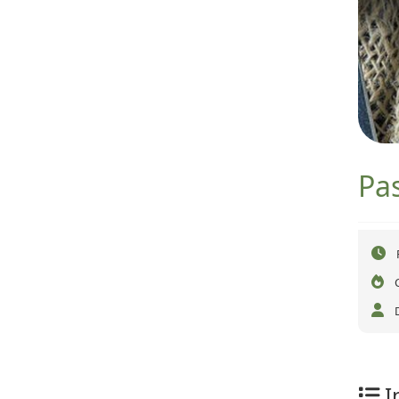
Pas
I