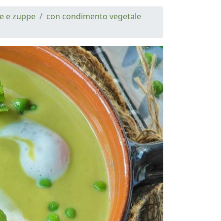
me e zuppe
con condimento vegetale