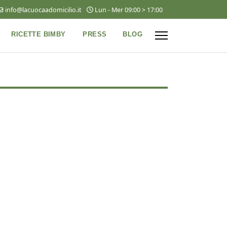
info@lacuocaadomicilio.it
Lun - Mer 09:00 > 17:00
RICETTE BIMBY
PRESS
BLOG