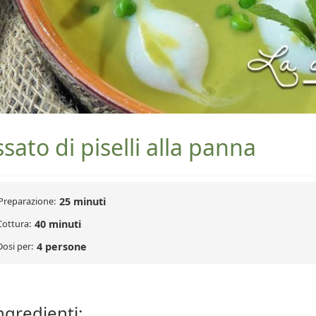
sato di piselli alla panna
Preparazione:
25 minuti
Cottura:
40 minuti
Dosi per:
4 persone
ngredienti: