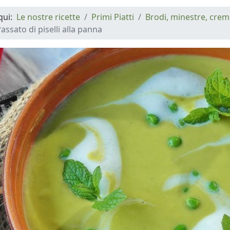
 qui:
Le nostre ricette
Primi Piatti
Brodi, minestre, cre
assato di piselli alla panna