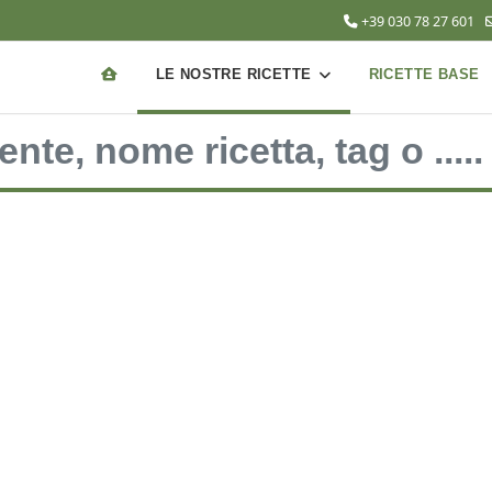
+39 030 78 27 601
LE NOSTRE RICETTE
RICETTE BASE