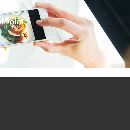
l volo!