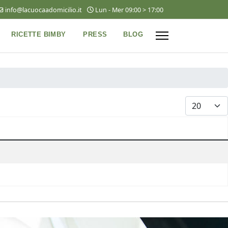
info@lacuocaadomicilio.it
Lun - Mer 09:00 > 17:00
RICETTE BIMBY
PRESS
BLOG
VISUALIZZA