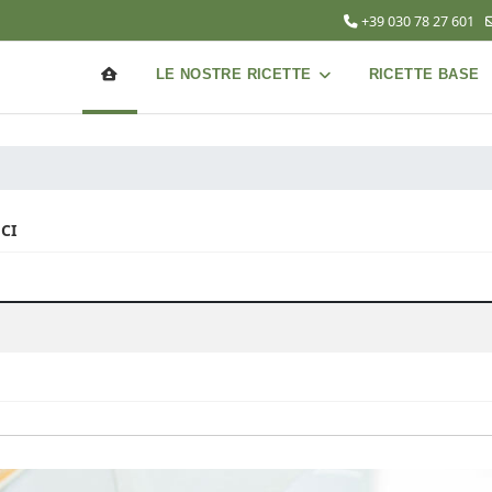
+39 030 78 27 601
LE NOSTRE RICETTE
RICETTE BASE
CI