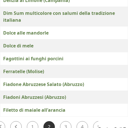
Delizia al Limone (Campania)
Dim Sum multicolore con salumi della tradizione
italiana
Dolce alle mandorle
Dolce di mele
Fagottini ai funghi porcini
Ferratelle (Molise)
Fiadone Abruzzese Salato (Abruzzo)
Fiadoni Abruzzesi (Abruzzo)
Filetto di maiale all'arancia
1
2
3
4
5
6