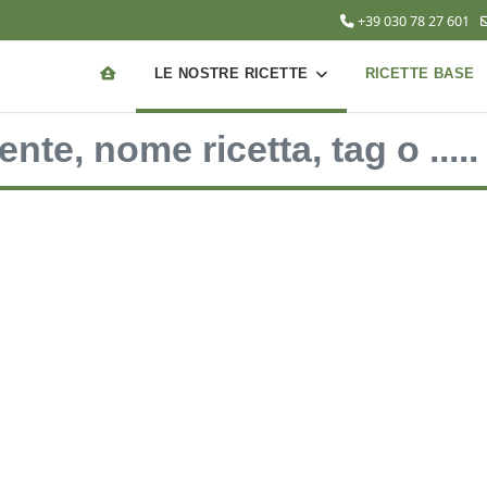
+39 030 78 27 601
LE NOSTRE RICETTE
RICETTE BASE