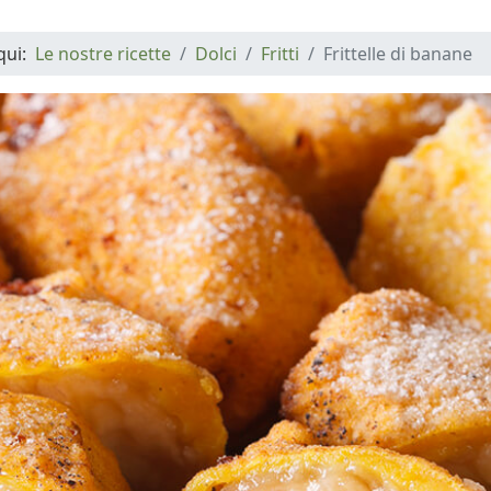
 qui:
Le nostre ricette
Dolci
Fritti
Frittelle di banane