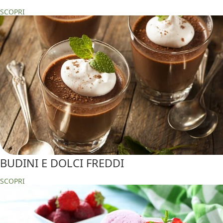
SCOPRI
BUDINI E DOLCI FREDDI
SCOPRI