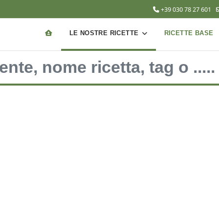
+39 030 78 27 601
LE NOSTRE RICETTE
RICETTE BASE