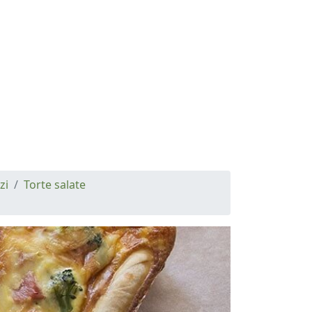
zi
Torte salate