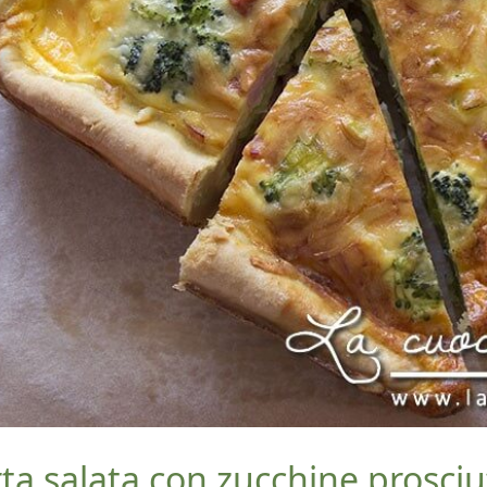
ta salata con zucchine prosciu