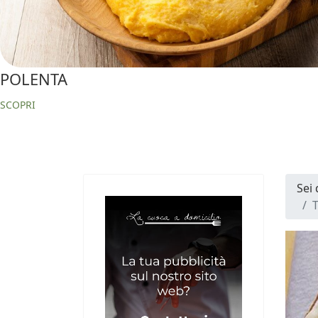
POLENTA
SCOPRI
Sei
T