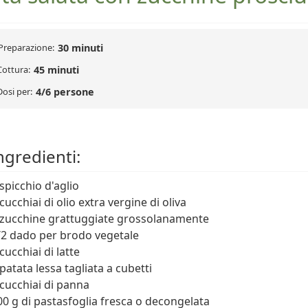
Preparazione:
30 minuti
Cottura:
45 minuti
Dosi per:
4/6 persone
ngredienti:
 spicchio d'aglio
cucchiai di olio extra vergine di oliva
 zucchine grattuggiate grossolanamente
/2 dado per brodo vegetale
cucchiai di latte
 patata lessa tagliata a cubetti
 cucchiai di panna
00 g di pastasfoglia fresca o decongelata