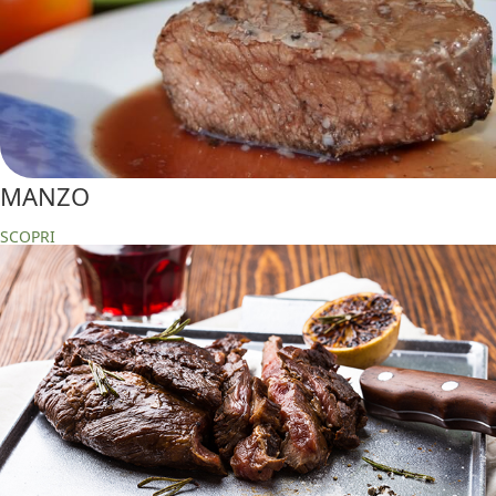
MANZO
SCOPRI