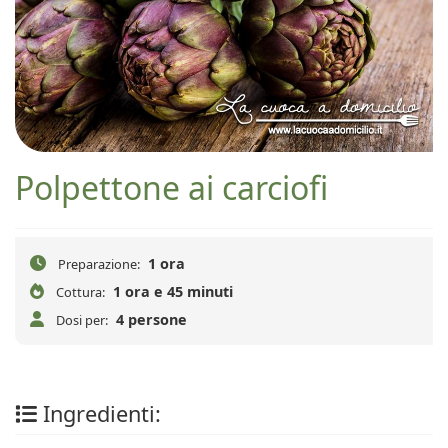
Polpettone ai carciofi
1 ora
Preparazione:
1 ora e 45 minuti
Cottura:
4 persone
Dosi per:
Ingredienti: