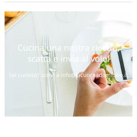
Cucina una nostra ricetta,
scatta e invia al volo!
Sei curioso? scrivi a
info@lacuocaadomicilio.it