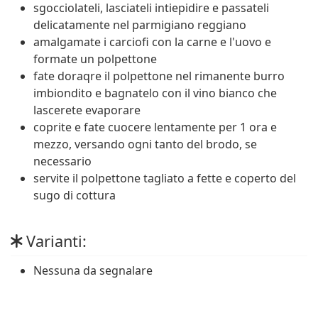
sgocciolateli, lasciateli intiepidire e passateli
delicatamente nel parmigiano reggiano
amalgamate i carciofi con la carne e l'uovo e
formate un polpettone
fate doraqre il polpettone nel rimanente burro
imbiondito e bagnatelo con il vino bianco che
lascerete evaporare
coprite e fate cuocere lentamente per 1 ora e
mezzo, versando ogni tanto del brodo, se
necessario
servite il polpettone tagliato a fette e coperto del
sugo di cottura
Varianti:
Nessuna da segnalare