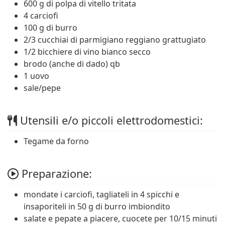
600 g di polpa di vitello tritata
4 carciofi
100 g di burro
2/3 cucchiai di parmigiano reggiano grattugiato
1/2 bicchiere di vino bianco secco
brodo (anche di dado) qb
1 uovo
sale/pepe
Utensili e/o piccoli elettrodomestici:
Tegame da forno
Preparazione:
mondate i carciofi, tagliateli in 4 spicchi e
insaporiteli in 50 g di burro imbiondito
salate e pepate a piacere, cuocete per 10/15 minuti