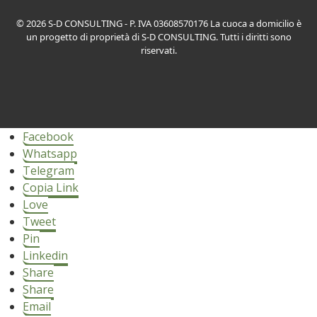
© 2026 S-D CONSULTING - P. IVA 03608570176 La cuoca a domicilio è
un progetto di proprietà di S-D CONSULTING. Tutti i diritti sono
riservati.
Facebook
Whatsapp
Telegram
Copia Link
Love
Tweet
Pin
Linkedin
Share
Share
Email