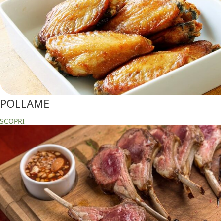
POLLAME
SCOPRI