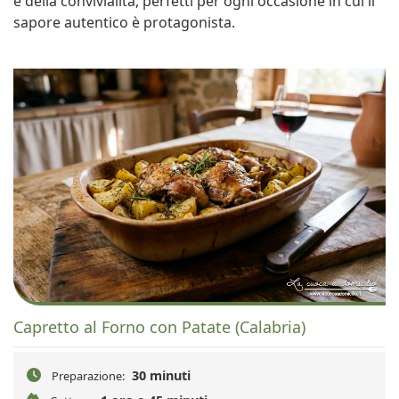
e della convivialità, perfetti per ogni occasione in cui il
sapore autentico è protagonista.
Capretto al Forno con Patate (Calabria)
30 minuti
Preparazione: