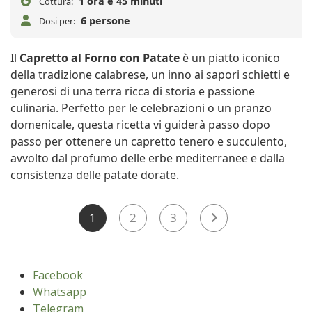
1 ora e 45 minuti
Cottura:
6 persone
Dosi per:
Il
Capretto al Forno con Patate
è un piatto iconico
della tradizione calabrese, un inno ai sapori schietti e
generosi di una terra ricca di storia e passione
culinaria. Perfetto per le celebrazioni o un pranzo
domenicale, questa ricetta vi guiderà passo dopo
passo per ottenere un capretto tenero e succulento,
avvolto dal profumo delle erbe mediterranee e dalla
consistenza delle patate dorate.
1
2
3
Facebook
Whatsapp
Telegram