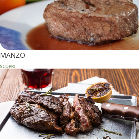
MANZO
SCOPRI