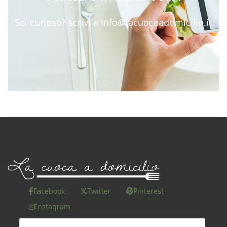
Sei curioso? scrivi a
info@lacuocaadomicilio.it
Facebook
Twitter
Pinterest
Instagram