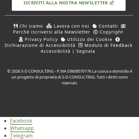
ISCRIVITI ALLA NOSTRA NEWSLETTER
Chi siamo
Lavora con noi
Contatti
Perché iscriversi alla Newsletter
Copyright
Privacy Policy
Utilizzo dei Cookie
Dichiarazione di Accessibilità
Modulo di Feedback
Accessibilità | Segnala
© 2026 S-D CONSULTING - P. IVA 03608570176 La cuoca a domicilio è
un progetto di proprietà di S-D CONSULTING. Tutti i diritti sono
riservati.
Facebook
Whatsapp
Telegram