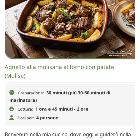
Agnello alla molisana al forno con patate
(Molise)
30 minuti (più 30-60 minuti di
Preparazione:
marinatura)
1 ora e 45 minuti - 2 ore
Cottura:
4 persone
Dosi per:
Benvenuti nella mia cucina, dove oggi vi guiderò nella