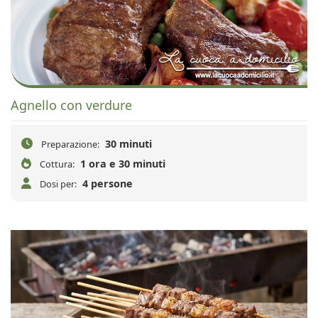
Agnello con verdure
30 minuti
Preparazione:
1 ora e 30 minuti
Cottura:
4 persone
Dosi per: