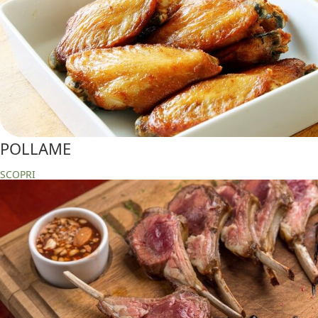
POLLAME
SCOPRI