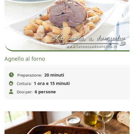
Agnello al forno
20 minuti
Preparazione:
1 ora e 15 minuti
Cottura:
6 persone
Dosi per: