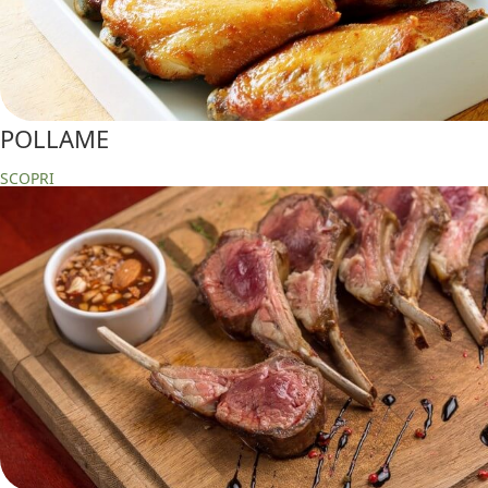
POLLAME
SCOPRI