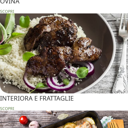
OVINA
SCOPRI
INTERIORA E FRATTAGLIE
SCOPRI