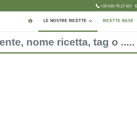
+39 030 78 27 601
LE NOSTRE RICETTE
RICETTE BASE