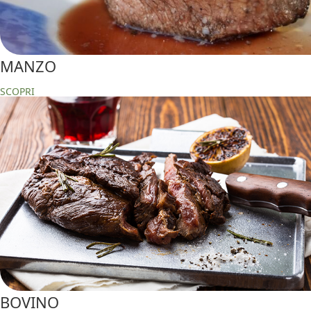
MANZO
SCOPRI
BOVINO