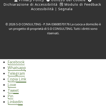
Dichiarazione di Accessibilità
Modulo di Feedback
Accessibilità | Segnala
© 2026 S-D CONSULTING - P. IVA 03608570176 La cuoca a domicilio è
un progetto di proprietà di S-D CONSULTING. Tutti i diritti sono
riservati.
Facebook
Whatsapp
Telegram
Copia Link
Love
Tweet
Pin
Linkedin