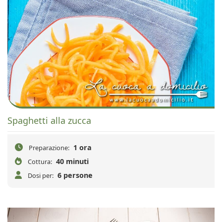
Spaghetti alla zucca
1 ora
Preparazione:
40 minuti
Cottura:
6 persone
Dosi per: