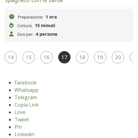
1 ora
Preparazione:
15 minuti
Cottura:
4 persone
Dosi per:
14
15
16
17
18
19
20
2
Facebook
Whatsapp
Telegram
Copia Link
Love
Tweet
Pin
Linkedin