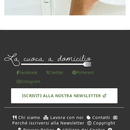
Facebook
Twitter
Pinterest
Instagram
ISCRIVITI ALLA NOSTRA NEWSLETTER
Chi siamo
Lavora con noi
Contatti
Perché iscriversi alla Newsletter
Copyright
Privacy Policy
Utilizzo dei Cookie