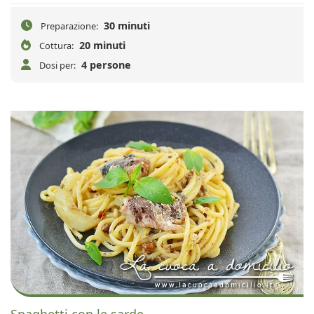
30 minuti
Preparazione:
20 minuti
Cottura:
4 persone
Dosi per:
Spaghetti con le sarde