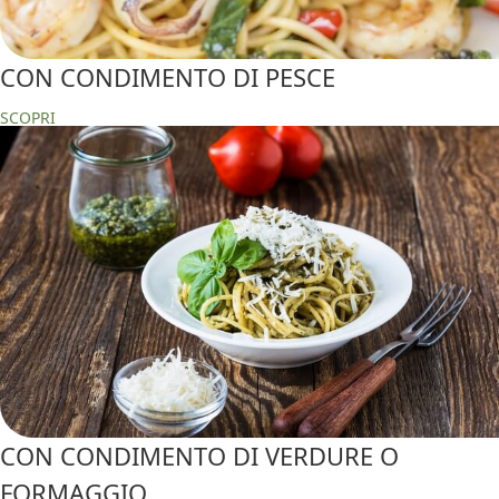
CON CONDIMENTO DI PESCE
SCOPRI
CON CONDIMENTO DI VERDURE O
FORMAGGIO