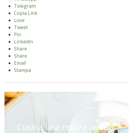
Telegram
Copia Link
Love
Tweet
Pin
Linkedin
Share
Share
Email
Stampa
Cucina una nostra ricetta,