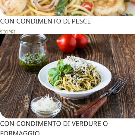
CON CONDIMENTO DI PESCE
SCOPRI
CON CONDIMENTO DI VERDURE O
FORMAGGIO