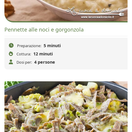
Pennette alle noci e gorgonzola
5 minuti
Preparazione:
12 minuti
Cottura:
4 persone
Dosi per: