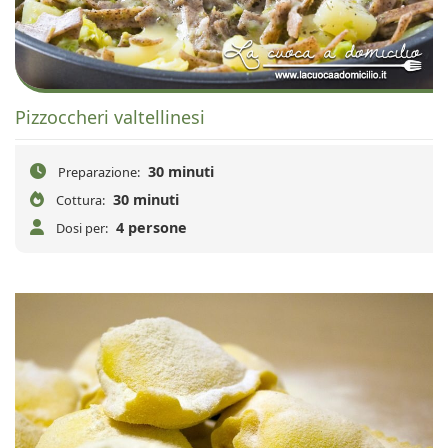
Pizzoccheri valtellinesi
30 minuti
Preparazione:
30 minuti
Cottura:
4 persone
Dosi per: