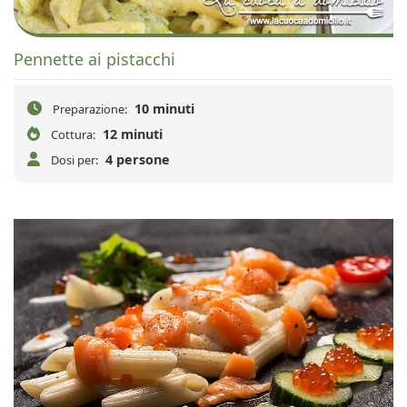
Pennette ai pistacchi
10 minuti
Preparazione:
12 minuti
Cottura:
4 persone
Dosi per: