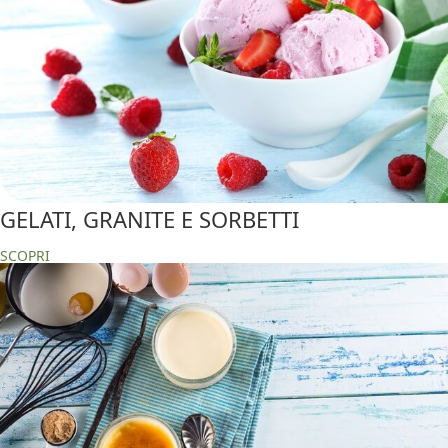
GELATI, GRANITE E SORBETTI
SCOPRI