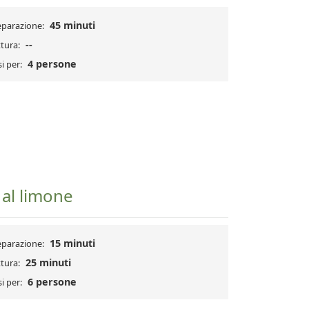
45 minuti
eparazione:
--
tura:
4 persone
i per:
 al limone
15 minuti
eparazione:
25 minuti
tura:
6 persone
i per: