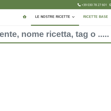
+39 030 78 27 601
LE NOSTRE RICETTE
RICETTE BASE