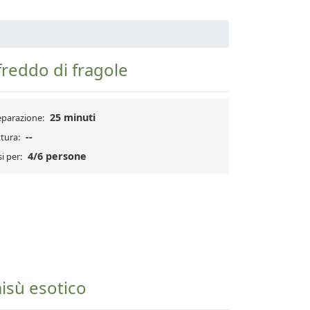
reddo di fragole
25 minuti
eparazione:
--
tura:
4/6 persone
i per:
isù esotico