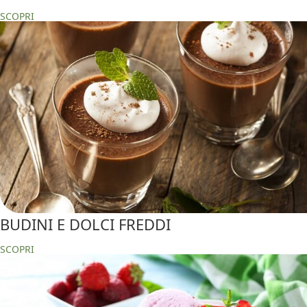
SCOPRI
BUDINI E DOLCI FREDDI
SCOPRI