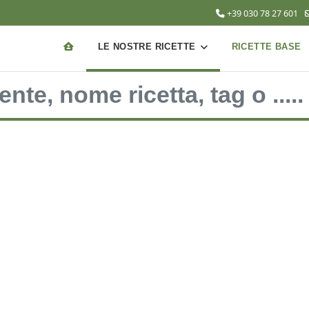
+39 030 78 27 601
LE NOSTRE RICETTE
RICETTE BASE