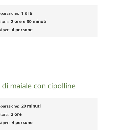
1 ora
eparazione:
2 ore e 30 minuti
tura:
4 persone
i per:
 di maiale con cipolline
20 minuti
eparazione:
2 ore
tura:
4 persone
i per: