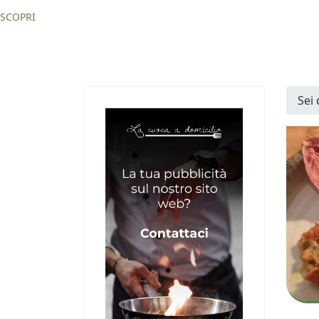
SCOPRI
Sei