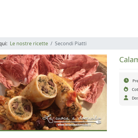
 qui:
Le nostre ricette
Secondi Piatti
Calam
Pr
Cot
Dos