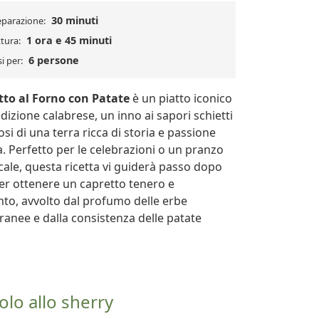
30 minuti
eparazione:
1 ora e 45 minuti
tura:
6 persone
i per:
tto al Forno con Patate
è un piatto iconico
adizione calabrese, un inno ai sapori schietti
si di una terra ricca di storia e passione
a. Perfetto per le celebrazioni o un pranzo
ale, questa ricetta vi guiderà passo dopo
er ottenere un capretto tenero e
nto, avvolto dal profumo delle erbe
anee e dalla consistenza delle patate
olo allo sherry