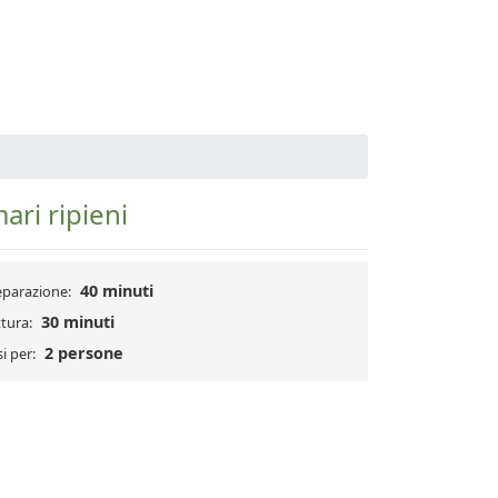
ari ripieni
40 minuti
eparazione:
30 minuti
tura:
2 persone
i per: